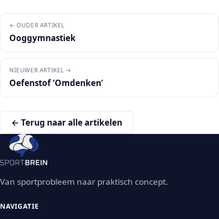
← OUDER ARTIKEL
Ooggymnastiek
NIEUWER ARTIKEL →
Oefenstof ‘Omdenken’
← Terug naar alle artikelen
Van sportprobleem naar praktisch concept.
NAVIGATIE