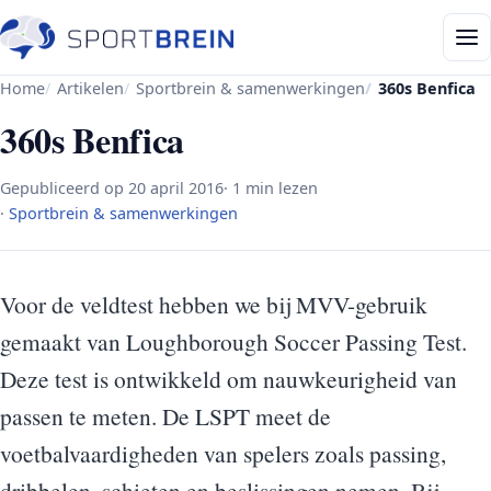
Home
Artikelen
Sportbrein & samenwerkingen
360s Benfica
360s Benfica
Gepubliceerd op
20 april 2016
· 1 min lezen
·
Sportbrein & samenwerkingen
Voor de veldtest hebben we bij MVV-gebruik
gemaakt van Loughborough Soccer Passing Test.
Deze test is ontwikkeld om nauwkeurigheid van
passen te meten. De LSPT meet de
voetbalvaardigheden van spelers zoals passing,
dribbelen, schieten en beslissingen nemen. Bij