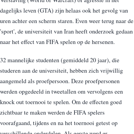
dagelijks leven (GTA) zijn helaas ook het gevolg van
uren achter een scherm staren. Even weer terug naar de
'sport', de universiteit van Iran heeft onderzoek gedaan
naar het effect van FIFA spelen op de hersenen.
32 mannelijke studenten (gemiddeld 20 jaar), die
studeren aan de universiteit, hebben zich vrijwillig
aangemeld als proefpersoon. Deze proefpersonen
werden opgedeeld in tweetallen om vervolgens een
knock out toernooi te spelen. Om de effecten goed
zichtbaar te maken werden de FIFA spelers
voorafgaand, tijdens en na het toernooi getest op
verschillende onderdelen. Als eerste werd er