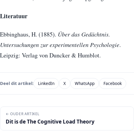
Literatuur
Ebbinghaus, H. (1885).
Über das Gedächtnis.
Untersuchungen zur experimentellen Psychologie
.
Leipzig: Verlag von Duncker & Humblot.
LinkedIn
X
WhatsApp
Facebook
Deel dit artikel:
← OUDER ARTIKEL
Dit is de The Cognitive Load Theory