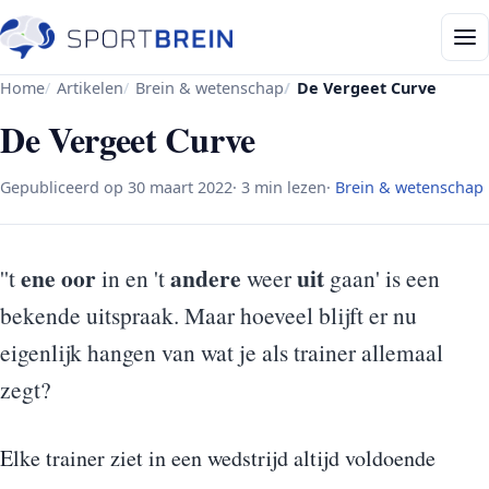
Home
Artikelen
Brein & wetenschap
De Vergeet Curve
De Vergeet Curve
Gepubliceerd op
30 maart 2022
· 3 min lezen
·
Brein & wetenschap
ene oor
andere
uit
''t
in en 't
weer
gaan' is een
bekende uitspraak. Maar hoeveel blijft er nu
eigenlijk hangen van wat je als trainer allemaal
zegt?
Elke trainer ziet in een wedstrijd altijd voldoende