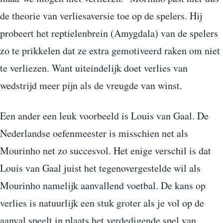
de theorie van verliesaversie toe op de spelers. Hij
probeert het reptielenbrein (Amygdala) van de spelers
zo te prikkelen dat ze extra gemotiveerd raken om niet
te verliezen. Want uiteindelijk doet verlies van
wedstrijd meer pijn als de vreugde van winst.
Een ander een leuk voorbeeld is Louis van Gaal. De
Nederlandse oefenmeester is misschien net als
Mourinho net zo succesvol. Het enige verschil is dat
Louis van Gaal juist het tegenovergestelde wil als
Mourinho namelijk aanvallend voetbal. De kans op
verlies is natuurlijk een stuk groter als je vol op de
aanval speelt in plaats het verdedigende spel van