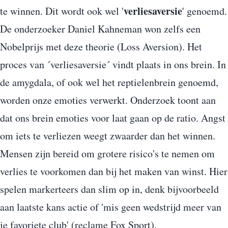
verliesaversie
te winnen. Dit wordt ook wel '
' genoemd.
De onderzoeker Daniel Kahneman won zelfs een
Nobelprijs met deze theorie (Loss Aversion). Het
proces van ´verliesaversie´ vindt plaats in ons brein. In
de amygdala, of ook wel het reptielenbrein genoemd,
worden onze emoties verwerkt. Onderzoek toont aan
dat ons brein emoties voor laat gaan op de ratio. Angst
om iets te verliezen weegt zwaarder dan het winnen.
Mensen zijn bereid om grotere risico's te nemen om
verlies te voorkomen dan bij het maken van winst. Hier
spelen markerteers dan slim op in, denk bijvoorbeeld
aan laatste kans actie of 'mis geen wedstrijd meer van
je favoriete club' (reclame Fox Sport).