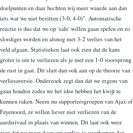
doelpunten en daar hechten wij meer waarde aan dan
iets wat we niet bezitten (3-0, 4-0)". Automatische
reactie is dus dat we op 'safe' willen gaan spelen en zo
slordiger worden en alsnog met 3-2 verlies van het
veld afgaan. Statistieken laat ook zien dat de kans
groter is om te verliezen als je met een 1-0 voorsprong
de rust in gaat. Dit sluit dan ook aan op de theorie van
verliesaversie. Onderzoek zegt dan dat we ergens van
gaan houden zodra we het idee hebben het kwijt te
kunnen raken. Neem nu supportersgroepen van Ajax of
Feyenoord, ze willen liever niet verliezen van de
aardsrivaal in plaats van winnen. Dit laat ook weer
zien dat we meer doen om verlies te voorkomen dan