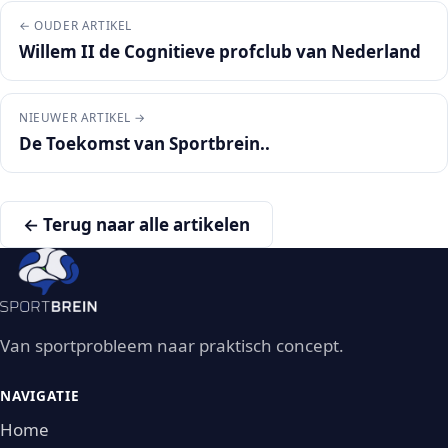
← OUDER ARTIKEL
Willem II de Cognitieve profclub van Nederland
NIEUWER ARTIKEL →
De Toekomst van Sportbrein..
← Terug naar alle artikelen
Van sportprobleem naar praktisch concept.
NAVIGATIE
Home