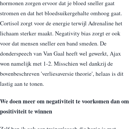
hormonen zorgen ervoor dat je bloed sneller gaat
stromen en dat het bloedsuikergehalte omhoog gaat.
Cortisol zorgt voor de energie terwijl Adrenaline het
lichaam sterker maakt. Negativity bias zorgt er ook
voor dat mensen sneller een band smeden. De
donderspeech van Van Gaal heeft wel gewerkt, Ajax
won namelijk met 1-2. Misschien wel dankzij de
bovenbeschreven 'verliesaversie theorie', helaas is dit
lastig aan te tonen.
We doen meer om negativiteit te voorkomen dan om
positiviteit te winnen
Zelf ben ik ook een trainer/coach die bezig is met