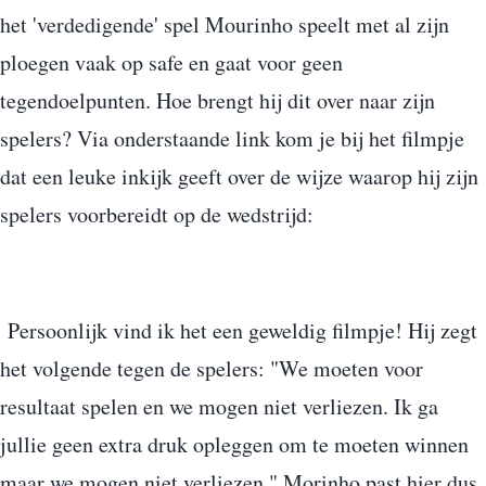
het 'verdedigende' spel Mourinho speelt met al zijn
ploegen vaak op safe en gaat voor geen
tegendoelpunten. Hoe brengt hij dit over naar zijn
spelers? Via onderstaande link kom je bij het filmpje
dat een leuke inkijk geeft over de wijze waarop hij zijn
spelers voorbereidt op de wedstrijd:
Persoonlijk vind ik het een geweldig filmpje! Hij zegt
het volgende tegen de spelers: "We moeten voor
resultaat spelen en we mogen niet verliezen. Ik ga
jullie geen extra druk opleggen om te moeten winnen
maar we mogen niet verliezen." Morinho past hier dus