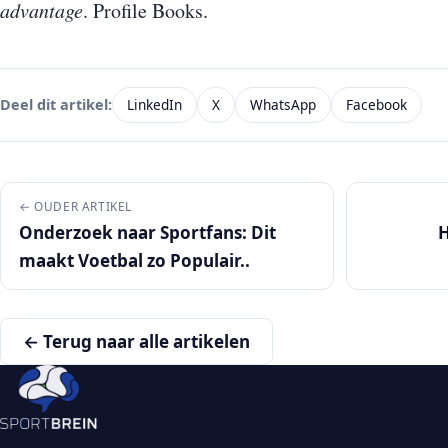
advantage
. Profile Books.
LinkedIn
X
WhatsApp
Facebook
Deel dit artikel:
← OUDER ARTIKEL
Onderzoek naar Sportfans: Dit
H
maakt Voetbal zo Populair..
← Terug naar alle artikelen