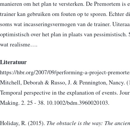
manieren om het plan te versterken. De Premortem is ee
trainer kan gebruiken om fouten op te sporen. Echter dit
soms wat incasseringsvermogen van de trainer. Uiteraa
optimistisch over het plan in plaats van pessimistisch.
wat realisme….
Literatuur
https://hbr.org/2007/09/performing-a-project-premort
Mitchell, Deborah & Russo, J. & Pennington, Nancy. (1
Temporal perspective in the explanation of events. Jou
Making. 2. 25 - 38. 10.1002/bdm.3960020103.
Holiday, R. (2015).
The obstacle is the way: The ancient