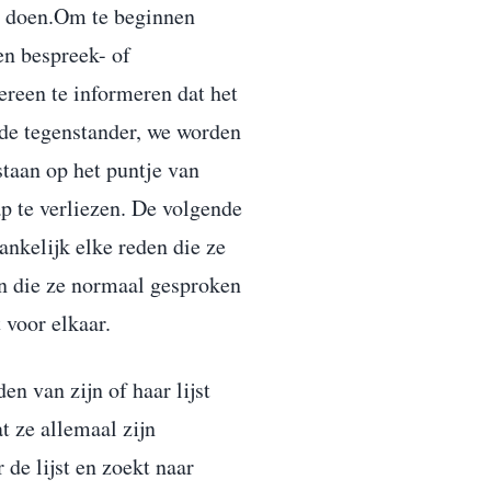
nt doen.Om te beginnen
en bespreek- of
ereen te informeren dat het
 de tegenstander, we worden
taan op het puntje van
p te verliezen. De volgende
nkelijk elke reden die ze
n die ze normaal gesproken
 voor elkaar.
n van zijn of haar lijst
t ze allemaal zijn
 de lijst en zoekt naar