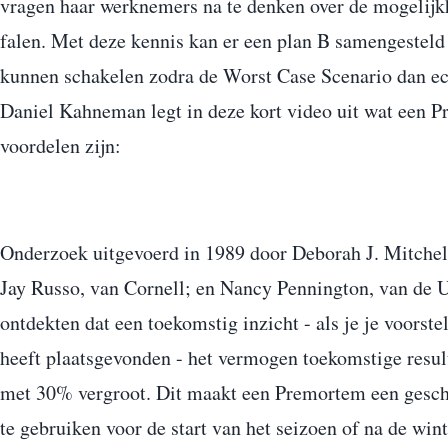
vragen haar werknemers na te denken over de mogelijk
falen. Met deze kennis kan er een plan B samengesteld
kunnen schakelen zodra de Worst Case Scenario dan ec
Daniel Kahneman legt in deze kort video uit wat een P
voordelen zijn:
Onderzoek uitgevoerd in 1989 door Deborah J. Mitche
Jay Russo, van Cornell; en Nancy Pennington, van de U
ontdekten dat een toekomstig inzicht - als je je voorste
heeft plaatsgevonden - het vermogen toekomstige result
met 30% vergroot. Dit maakt een Premortem een gesch
te gebruiken voor de start van het seizoen of na de wint