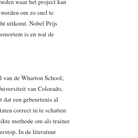
heden waar het project kan
 worden om zo snel te
ht uitkomt. Nobel Prijs
remortem is en wat de
ll van de Wharton School;
niversiteit van Colorado,
lt dat een gebeurtenis al
aten correct in te schatten
ikte methode om als trainer
erstop. In de literatuur