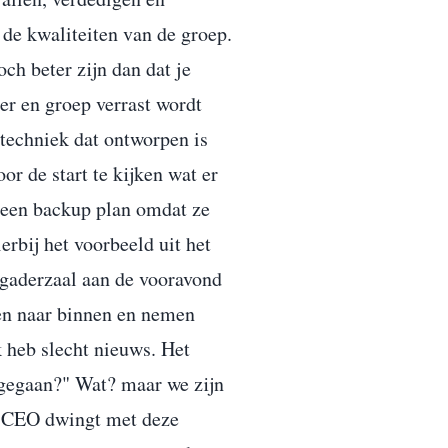
 de kwaliteiten van de groep.
ch beter zijn dan dat je
er en groep verrast wordt
techniek dat ontworpen is
r de start te kijken wat er
geen backup plan omdat ze
erbij het voorbeeld uit het
rgaderzaal aan de vooravond
pen naar binnen en nemen
k heb slecht nieuws. Het
isgegaan?" Wat? maar we zijn
e CEO dwingt met deze