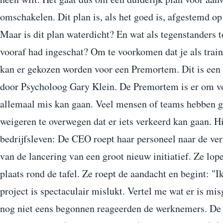
omschakelen. Dit plan is, als het goed is, afgestemd op
Maar is dit plan waterdicht? En wat als tegenstanders to
vooraf had ingeschat? Om te voorkomen dat je als train
kan er gekozen worden voor een Premortem. Dit is een 
door Psycholoog Gary Klein. De Premortem is er om voo
allemaal mis kan gaan. Veel mensen of teams hebben 
weigeren te overwegen dat er iets verkeerd kan gaan. Hi
bedrijfsleven: De CEO roept haar personeel naar de ve
van de lancering van een groot nieuw initiatief. Ze lo
plaats rond de tafel. Ze roept de aandacht en begint: "I
project is spectaculair mislukt. Vertel me wat er is m
nog niet eens begonnen reageerden de werknemers. D