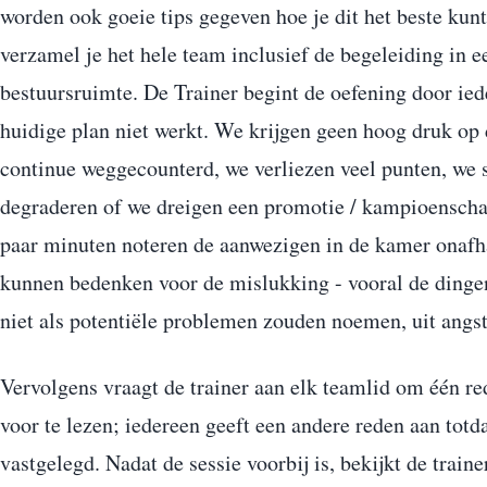
worden ook goeie tips gegeven hoe je dit het beste ku
verzamel je het hele team inclusief de begeleiding in e
bestuursruimte. De Trainer begint de oefening door ied
huidige plan niet werkt. We krijgen geen hoog druk op
continue weggecounterd, we verliezen veel punten, we s
degraderen of we dreigen een promotie / kampioenscha
paar minuten noteren de aanwezigen in de kamer onafha
kunnen bedenken voor de mislukking - vooral de dinge
niet als potentiële problemen zouden noemen, uit angst
Vervolgens vraagt de trainer aan elk teamlid om één rede
voor te lezen; iedereen geeft een andere reden aan totda
vastgelegd. Nadat de sessie voorbij is, bekijkt de trainer