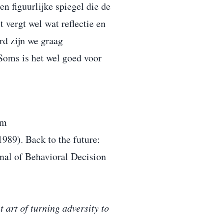
n figuurlijke spiegel die de
 vergt wel wat reflectie en
rd zijn we graag
 Soms is het wel goed voor
em
989). Back to the future:
rnal of Behavioral Decision
 art of turning adversity to