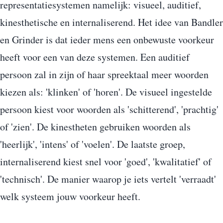
representatiesystemen namelijk: visueel, auditief,
kinesthetische en internaliserend. Het idee van Bandler
en Grinder is dat ieder mens een onbewuste voorkeur
heeft voor een van deze systemen. Een auditief
persoon zal in zijn of haar spreektaal meer woorden
kiezen als: 'klinken' of 'horen'. De visueel ingestelde
persoon kiest voor woorden als 'schitterend', 'prachtig'
of 'zien'. De kinestheten gebruiken woorden als
'heerlijk', 'intens' of 'voelen'. De laatste groep,
internaliserend kiest snel voor 'goed', 'kwalitatief' of
'technisch'. De manier waarop je iets vertelt 'verraadt'
welk systeem jouw voorkeur heeft.