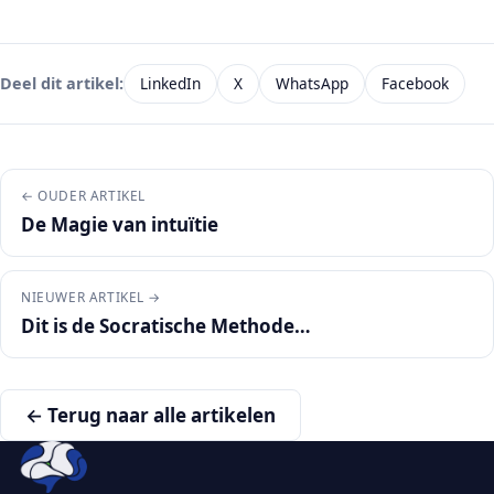
LinkedIn
X
WhatsApp
Facebook
Deel dit artikel:
← OUDER ARTIKEL
De Magie van intuïtie
NIEUWER ARTIKEL →
Dit is de Socratische Methode…
← Terug naar alle artikelen