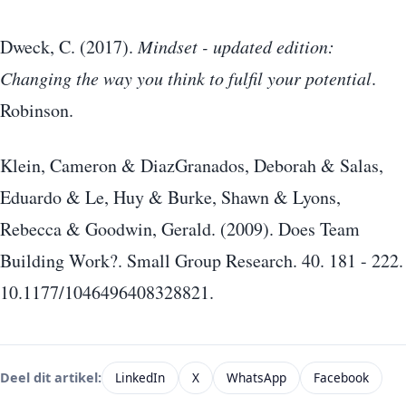
Dweck, C. (2017).
Mindset - updated edition:
Changing the way you think to fulfil your potential
.
Robinson.
Klein, Cameron & DiazGranados, Deborah & Salas,
Eduardo & Le, Huy & Burke, Shawn & Lyons,
Rebecca & Goodwin, Gerald. (2009). Does Team
Building Work?. Small Group Research. 40. 181 - 222.
10.1177/1046496408328821.
LinkedIn
X
WhatsApp
Facebook
Deel dit artikel: