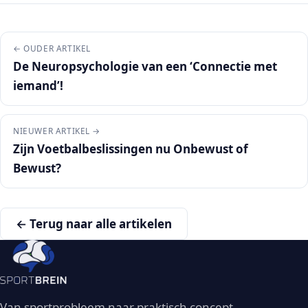
← OUDER ARTIKEL
De Neuropsychologie van een ‘Connectie met
iemand’!
NIEUWER ARTIKEL →
Zijn Voetbalbeslissingen nu Onbewust of
Bewust?
← Terug naar alle artikelen
Van sportprobleem naar praktisch concept.