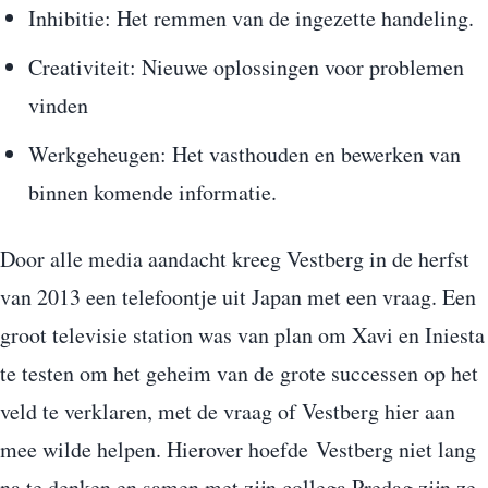
Inhibitie: Het remmen van de ingezette handeling.
Creativiteit: Nieuwe oplossingen voor problemen
vinden
Werkgeheugen: Het vasthouden en bewerken van
binnen komende informatie.
Door alle media aandacht kreeg Vestberg in de herfst
van 2013 een telefoontje uit Japan met een vraag. Een
groot televisie station was van plan om Xavi en Iniesta
te testen om het geheim van de grote successen op het
veld te verklaren, met de vraag of Vestberg hier aan
mee wilde helpen. Hierover hoefde Vestberg niet lang
na te denken en samen met zijn collega Predag zijn ze