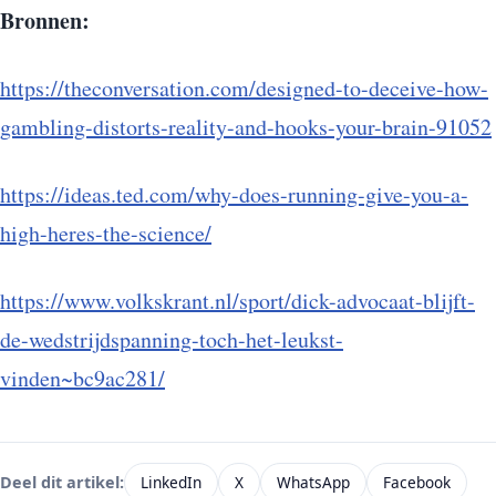
Bronnen:
https://theconversation.com/designed-to-deceive-how-
gambling-distorts-reality-and-hooks-your-brain-91052
https://ideas.ted.com/why-does-running-give-you-a-
high-heres-the-science/
https://www.volkskrant.nl/sport/dick-advocaat-blijft-
de-wedstrijdspanning-toch-het-leukst-
vinden~bc9ac281/
LinkedIn
X
WhatsApp
Facebook
Deel dit artikel: