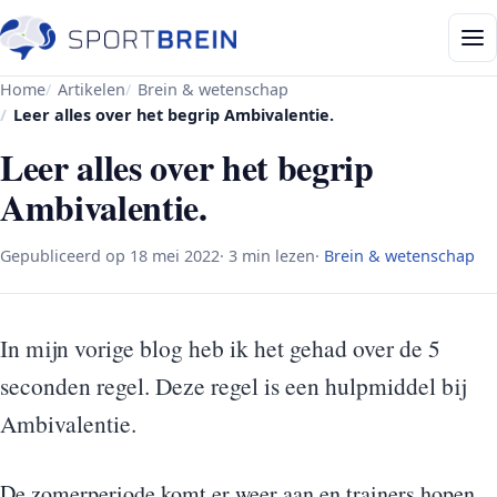
Home
Artikelen
Brein & wetenschap
Leer alles over het begrip Ambivalentie.
Leer alles over het begrip
Ambivalentie.
Gepubliceerd op
18 mei 2022
· 3 min lezen
·
Brein & wetenschap
In mijn vorige blog heb ik het gehad over de 5
seconden regel. Deze regel is een hulpmiddel bij
Ambivalentie.
De zomerperiode komt er weer aan en trainers hopen