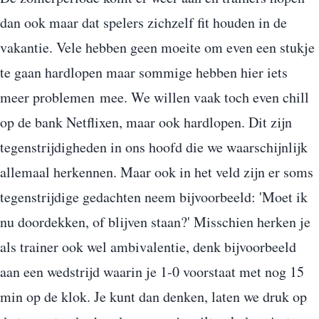
dan ook maar dat spelers zichzelf fit houden in de
vakantie. Vele hebben geen moeite om even een stukje
te gaan hardlopen maar sommige hebben hier iets
meer problemen mee. We willen vaak toch even chill
op de bank Netflixen, maar ook hardlopen. Dit zijn
tegenstrijdigheden in ons hoofd die we waarschijnlijk
allemaal herkennen. Maar ook in het veld zijn er soms
tegenstrijdige gedachten neem bijvoorbeeld: 'Moet ik
nu doordekken, of blijven staan?' Misschien herken je
als trainer ook wel ambivalentie, denk bijvoorbeeld
aan een wedstrijd waarin je 1-0 voorstaat met nog 15
min op de klok. Je kunt dan denken, laten we druk op