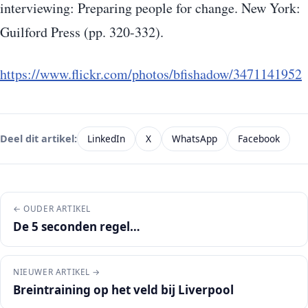
interviewing: Preparing people for change. New York:
Guilford Press (pp. 320-332).
https://www.flickr.com/photos/bfishadow/3471141952
LinkedIn
X
WhatsApp
Facebook
Deel dit artikel:
← OUDER ARTIKEL
De 5 seconden regel…
NIEUWER ARTIKEL →
Breintraining op het veld bij Liverpool