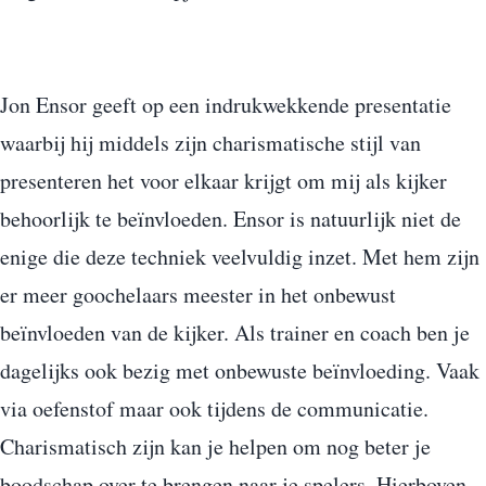
Jon Ensor geeft op een indrukwekkende presentatie
waarbij hij middels zijn charismatische stijl van
presenteren het voor elkaar krijgt om mij als kijker
behoorlijk te beïnvloeden. Ensor is natuurlijk niet de
enige die deze techniek veelvuldig inzet. Met hem zijn
er meer goochelaars meester in het onbewust
beïnvloeden van de kijker. Als trainer en coach ben je
dagelijks ook bezig met onbewuste beïnvloeding. Vaak
via oefenstof maar ook tijdens de communicatie.
Charismatisch zijn kan je helpen om nog beter je
boodschap over te brengen naar je spelers. Hierboven