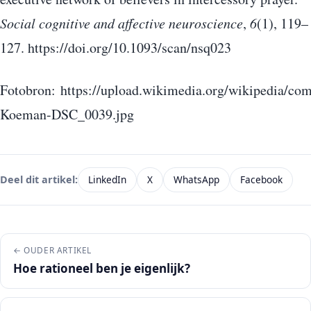
Social cognitive and affective neuroscience
,
6
(1), 119–
127. https://doi.org/10.1093/scan/nsq023
Fotobron: https://upload.wikimedia.org/wikipedia/co
Koeman-DSC_0039.jpg
LinkedIn
X
WhatsApp
Facebook
Deel dit artikel:
← OUDER ARTIKEL
Hoe rationeel ben je eigenlijk?