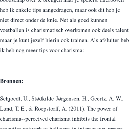
heb ik enkele tips aangedragen, maar ook dit heb je
niet direct onder de knie. Net als goed kunnen
voetballen is charismatisch overkomen ook deels talent
maar je kunt jezelf hierin ook trainen. Als afsluiter heb
ik heb nog meer tips voor charisma:
Bronnen:
Schjoedt, U., Stødkilde-Jørgensen, H., Geertz, A. W.,
Lund, T. E., & Roepstorff, A. (2011). The power of
charisma--perceived charisma inhibits the frontal
executive network of believers in intercessory prayer.