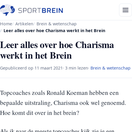
Home
Artikelen
Brein & wetenschap
Leer alles over hoe Charisma werkt in het Brein
Leer alles over hoe Charisma
werkt in het Brein
Gepubliceerd op
11 maart 2021
· 3 min lezen
·
Brein & wetenschap
Topcoaches zoals Ronald Koeman hebben een
bepaalde uitstraling, Charisma ook wel genoemd.
Hoe komt dit over in het brein?
Als ik naar de meeste topcoaches kijk zie je een