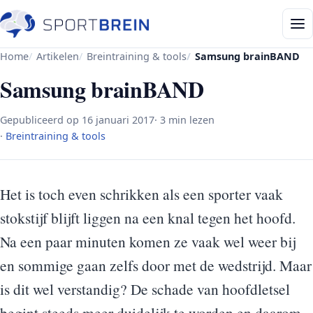
Home
Artikelen
Breintraining & tools
Samsung brainBAND
Samsung brainBAND
Gepubliceerd op
16 januari 2017
· 3 min lezen
·
Breintraining & tools
Het is toch even schrikken als een sporter vaak
stokstijf blijft liggen na een knal tegen het hoofd.
Na een paar minuten komen ze vaak wel weer bij
en sommige gaan zelfs door met de wedstrijd. Maar
is dit wel verstandig? De schade van hoofdletsel
begint steeds meer duidelijk te worden en daarom