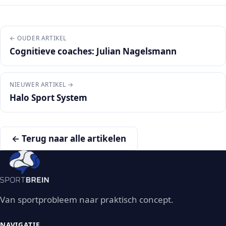
← OUDER ARTIKEL
Cognitieve coaches: Julian Nagelsmann
NIEUWER ARTIKEL →
Halo Sport System
← Terug naar alle artikelen
Van sportprobleem naar praktisch concept.
NAVIGATIE