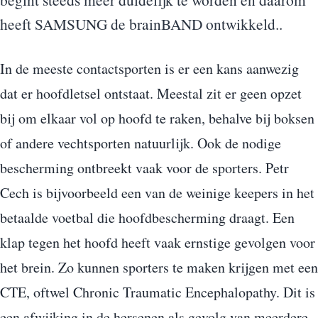
heeft SAMSUNG de brainBAND ontwikkeld..
In de meeste contactsporten is er een kans aanwezig
dat er hoofdletsel ontstaat. Meestal zit er geen opzet
bij om elkaar vol op hoofd te raken, behalve bij boksen
of andere vechtsporten natuurlijk. Ook de nodige
bescherming ontbreekt vaak voor de sporters. Petr
Cech is bijvoorbeeld een van de weinige keepers in het
betaalde voetbal die hoofdbescherming draagt. Een
klap tegen het hoofd heeft vaak ernstige gevolgen voor
het brein. Zo kunnen sporters te maken krijgen met een
CTE, oftwel Chronic Traumatic Encephalopathy. Dit is
een afwijking in de hersenen als gevolg van meerdere