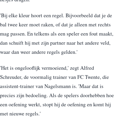
'Bij elke kleur hoort een regel. Bijvoorbeeld dat je de
bal twee keer moet raken, of dat je alleen met rechts
mag passen. En telkens als een speler een fout maakt,
dan schuift hij met zijn partner naar het andere veld,
waar dan weer andere regels gelden.'
'Het is ongelooflijk vermoeiend,' zegt Alfred
Schreuder, de voormalig trainer van FC Twente, die
assistent-trainer van Nagelsmann is. 'Maar dat is
precies zijn bedoeling. Als de spelers doorhebben hoe
een oefening werkt, stopt hij de oefening en komt hij
met nieuwe regels.'