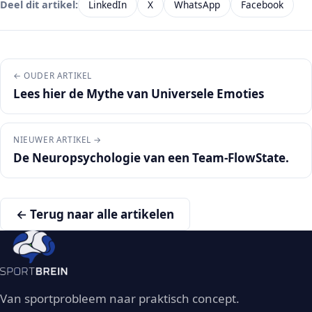
LinkedIn
X
WhatsApp
Facebook
Deel dit artikel:
← OUDER ARTIKEL
Lees hier de Mythe van Universele Emoties
NIEUWER ARTIKEL →
De Neuropsychologie van een Team-FlowState.
← Terug naar alle artikelen
Van sportprobleem naar praktisch concept.